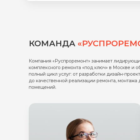
ни одного конфликта. Всем рекомендуем э
цены у них вполне демократичные.
КОМАНДА
«РУСПРОРЕМ
Компания «Руспроремонт» занимает лидирующи
комплексного ремонта «под ключ» в Москве и о
полный цикл услуг: от разработки дизайн-проек
до качественной реализации ремонта, монтажa
помещений.