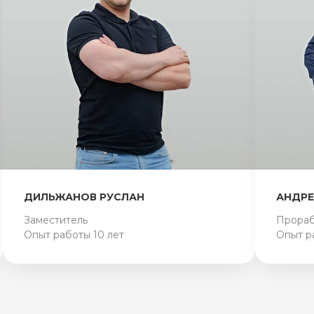
ДИЛЬЖАНОВ РУСЛАН
АНДРЕ
Заместитель
Прора
Опыт работы 10 лет
Опыт р