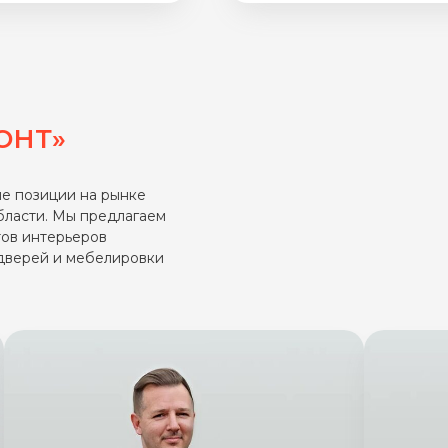
ту фирму. Опять же,
ОНТ»
е позиции на рынке
бласти. Мы предлагаем
тов интерьеров
 дверей и мебелировки