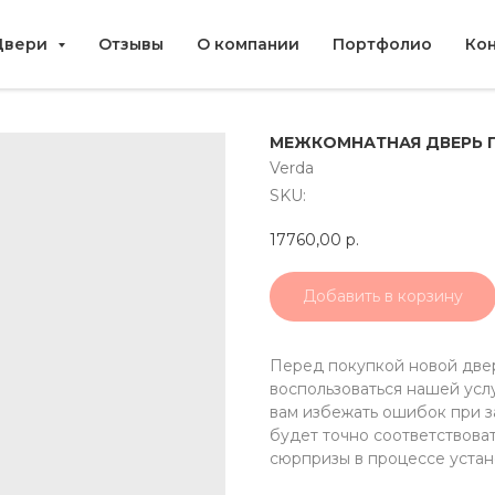
Двери
Отзывы
О компании
Портфолио
Ко
МЕЖКОМНАТНАЯ ДВЕРЬ П
Verda
SKU:
17760,00
р.
Добавить в корзину
Перед покупкой новой две
воспользоваться нашей усл
вам избежать ошибок при за
будет точно соответствова
сюрпризы в процессе устан