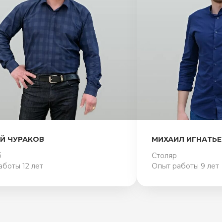
Й ЧУРАКОВ
МИХАИЛ ИГНАТЬЕ
б
Столяр
аботы 12 лет
Опыт работы 9 лет