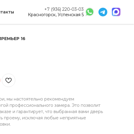
+7 (936) 220-03-03
нтакты
Красногорск, Успенская 5
РЕМЬЕР 16
ри, мы настоятельно рекомендуем
угой профессионального замера. Это позволит
казе и гарантирует, что выбранная вами дверь
ть проему, исключая любые неприятные
овки.