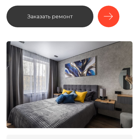
01/
Комплексный подход: от идеи
до сдачи объекта
02/
Строгий контроль сроков и бюджета
на каждом этапе