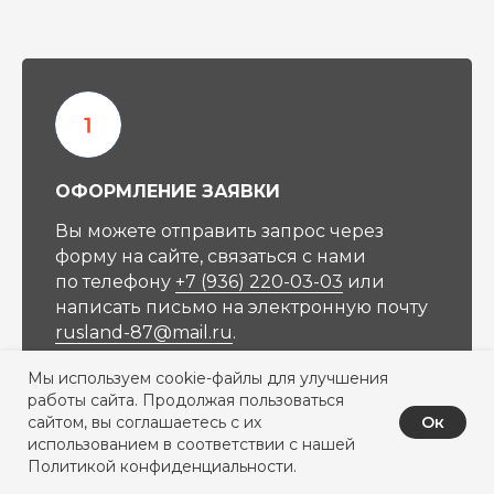
ОФОРМЛЕНИЕ ЗАЯВКИ
Вы можете отправить запрос через
форму на сайте, связаться с нами
по телефону
+7 (936) 220-03-03
или
написать письмо на электронную почту
rusland-87@mail.ru
.
Мы используем cookie-файлы для улучшения
работы сайта. Продолжая пользоваться
Ок
сайтом, вы соглашаетесь с их
использованием в соответствии с нашей
Политикой конфиденциальности.