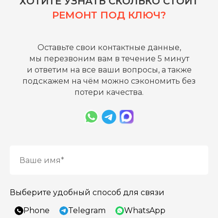
ХОТИТЕ УЗНАТЬ СКОЛЬКО СТОИТ
РЕМОНТ ПОД КЛЮЧ?
Оставьте свои контактные данные,
мы перезвоним вам в течение 5 минут
и ответим на все ваши вопросы, а также
подскажем на чём можно сэкономить без
потери качества.
ОТВЕТЫ НА
ВОПРОСЫ
ПО РЕМОНТУ
И ОТДЕЛКЕ
ПОМЕЩЕНИЙ
Выберите удобный способ для связи
Phone
Telegram
WhatsApp