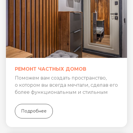
РЕМОНТ ЧАСТНЫХ ДОМОВ
ПРЕДЛАГАЕМ
КОМПЛЕКСНЫЙ
ПОДХОД
К РЕАЛИЗАЦИИ
Поможем вам создать пространство,
ВАШИХ РЕМОНТНЫХ
о котором вы всегда мечтали, сделав его
ПРОЕКТОВ
более функциональным и стильным
Подробнее
РАЗРАБОТАЕМ ДИЗАЙН-ПРОЕКТ
КВАРТИРЫ, ДОМА ИЛИ ДРУГОЙ
НЕДВИЖИМОСТИ