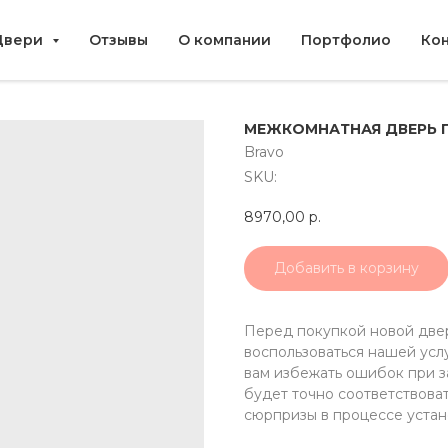
Двери
Отзывы
О компании
Портфолио
Ко
МЕЖКОМНАТНАЯ ДВЕРЬ 
Bravo
SKU:
8970,00
р.
Добавить в корзину
Перед покупкой новой две
воспользоваться нашей усл
вам избежать ошибок при за
будет точно соответствова
сюрпризы в процессе устан