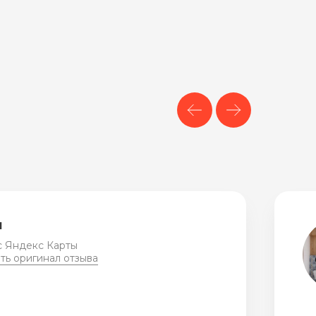
Я
 с Яндекс Карты
еть оригинал отзыва