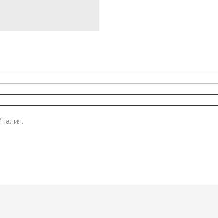
талия.