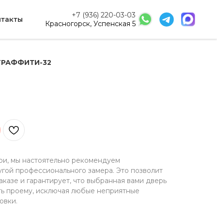
+7 (936) 220-03-03
нтакты
Красногорск, Успенская 5
ГРАФФИТИ-32
ри, мы настоятельно рекомендуем
угой профессионального замера. Это позволит
казе и гарантирует, что выбранная вами дверь
ть проему, исключая любые неприятные
овки.