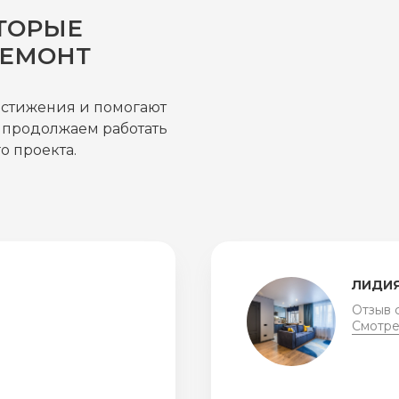
ТОРЫЕ
РЕМОНТ
остижения и помогают
 продолжаем работать
о проекта.
ЮЛИ
Отзыв
Смотр